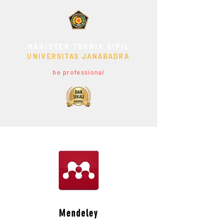
MAGISTER TEKNIK SIPIL
UNIVERSITAS JANABADRA
be professional
Mendeley