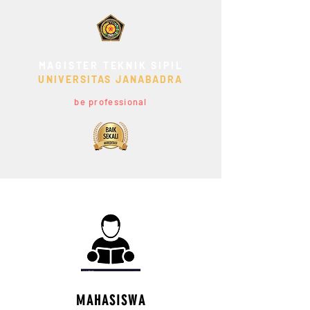
MAGISTER TEKNIK SIPIL
UNIVERSITAS JANABADRA
be professional
MAHASISWA