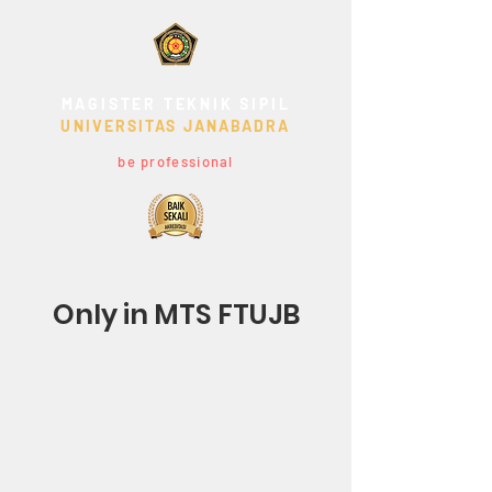
MAGISTER TEKNIK SIPIL
UNIVERSITAS JANABADRA
be professional
Only in MTS FTUJB